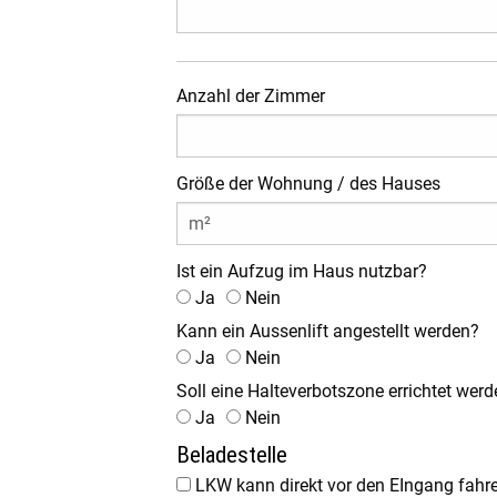
Anzahl der Zimmer
Größe der Wohnung / des Hauses
Ist ein Aufzug im Haus nutzbar?
Ja
Nein
Kann ein Aussenlift angestellt werden?
Ja
Nein
Soll eine Halteverbotszone errichtet wer
Ja
Nein
Beladestelle
LKW kann direkt vor den EIngang fahr