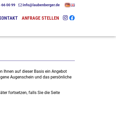
 66 00 99
info@laubenberger.de
KONTAKT
ANFRAGE STELLEN
den Ihnen auf dieser Basis ein Angebot
r eigene Augenschein und das persönliche
r fortsetzen, falls Sie die Seite