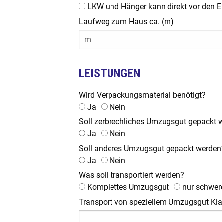
LKW und Hänger kann direkt vor den E
Laufweg zum Haus ca. (m)
LEISTUNGEN
Wird Verpackungsmaterial benötigt?
Ja
Nein
Soll zerbrechliches Umzugsgut gepackt 
Ja
Nein
Soll anderes Umzugsgut gepackt werden
Ja
Nein
Was soll transportiert werden?
Komplettes Umzugsgut
nur schwer
Transport von speziellem Umzugsgut Klavie