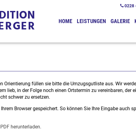
0228 -
DITION
ERGER
HOME
LEISTUNGEN
GALERIE
en Orientierung füllen sie bitte die Umzugsgutliste aus. Wir wer
dem lieb, in der Folge noch einen Ortstermin zu vereinbaren, de
icht schwer zu ersetzen.
hrem Browser gespeichert. So können Sie Ihre Eingabe auch späte
 PDF herunterladen.