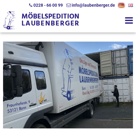
0228 - 66 00 99
info@laubenberger.de
MÖBELSPEDITION
LAUBENBERGER